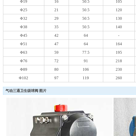
Φ19
16
50.5
105
Φ25
21
50.5
120
Φ32
29
50.5
130
Φ38
35
50.5
140
Φ45
42
64
-
Φ51
47
64
164
Φ63
59
77.5
195
Φ76
72
91
218
Φ89
80
106
230
Φ102
97
119
260
气动三通卫生级球阀 图片