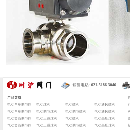
销售电话:
021-5186 3046
产品导航
电动单座调节阀
电动球阀
电动蝶阀
电动通风蝶阀
气动单座调节阀
电动调节球阀
电动调节蝶阀
气动通风蝶阀
电动套筒调节阀
电动三通球阀
气动蝶阀
电动高压球阀
气动套筒调节阀
气动三通球阀
气动调节蝶阀
气动高压球阀