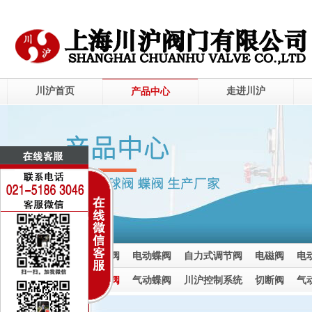
川沪首页
走进川沪
产品中心
电动调节阀
电动球阀
电动蝶阀
自力式调节阀
电磁阀
电
电动截止阀
气动调节阀
气动球阀
气动蝶阀
川沪控制系统
切断阀
气
气动截止阀
气动球阀