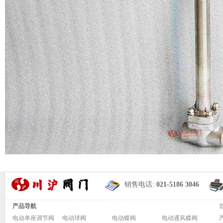
销售电话:
021-5186 3046
产品导航
电动单座调节阀
电动球阀
电动蝶阀
电动通风蝶阀