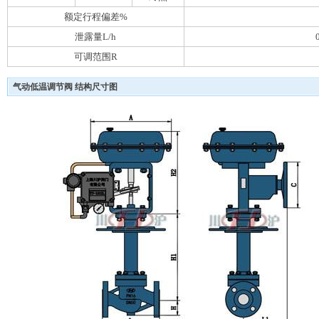
额定行程偏差%
泄露量L/h
可调范围R
气动低温调节阀 结构尺寸图