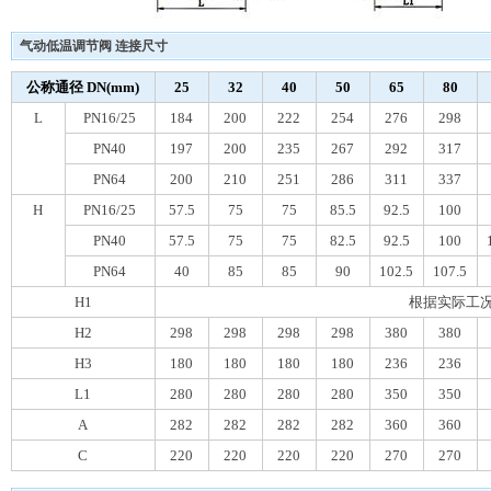
气动低温调节阀 连接尺寸
公称通径 DN(mm)
25
32
40
50
65
80
L
PN16/25
184
200
222
254
276
298
PN40
197
200
235
267
292
317
PN64
200
210
251
286
311
337
H
PN16/25
57.5
75
75
85.5
92.5
100
PN40
57.5
75
75
82.5
92.5
100
PN64
40
85
85
90
102.5
107.5
H1
根据实际工
H2
298
298
298
298
380
380
H3
180
180
180
180
236
236
L1
280
280
280
280
350
350
A
282
282
282
282
360
360
C
220
220
220
220
270
270