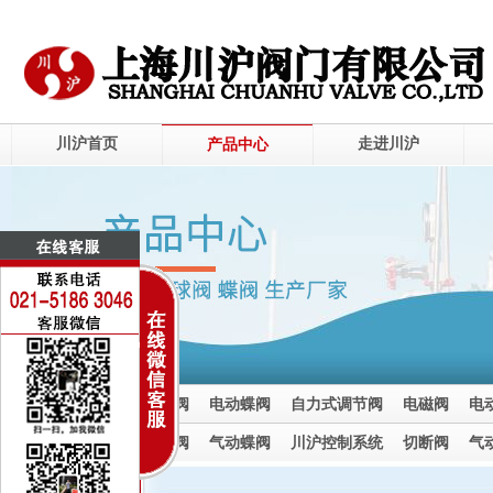
川沪首页
走进川沪
产品中心
电动调节阀
电动球阀
电动蝶阀
自力式调节阀
电磁阀
电
电动截止阀
气动调节阀
气动球阀
气动蝶阀
川沪控制系统
切断阀
气
气动截止阀
气动调节阀