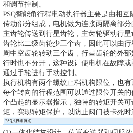
和调节控制。
PSQ智能角行程电动执行器主要是由相
传动部分组成，电机做为连接两隔离部分
主齿轮传送到行星齿轮，主齿轮驱动行星
齿轮比二级齿轮少三个齿，因此可以由行
周中空齿轮转动三个齿，行星齿轮的外部
行时也不分开，这种设计使电机在故障或
通过手轮进行手动控制。
执行机构有两个螺纹止档机构限位，也有
每个转向的行程范围可以通过限位开关的
个凸起的显示器指示，独特的转矩开关可调整
矩，实现转矩保护，以防止阀门被卡死时
PSQ执行器 特点
(1)一体化结构设计，位置变送器和伺服