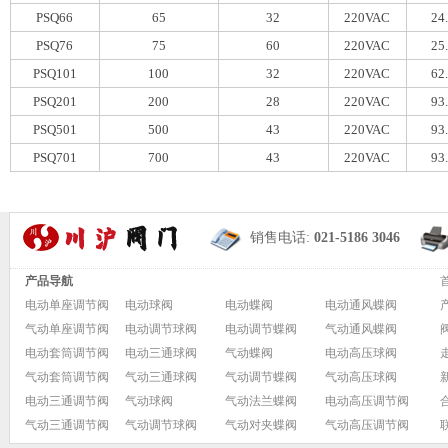
PSQ66
65
32
220VAC
24
PSQ76
75
60
220VAC
25
PSQ101
100
32
220VAC
62
PSQ201
200
28
220VAC
93
PSQ501
500
43
220VAC
93
PSQ701
700
43
220VAC
93
销售电话:
021-5186 3046
产品导航
电动单座调节阀
电动球阀
电动蝶阀
电动通风蝶阀
气动单座调节阀
电动调节球阀
电动调节蝶阀
气动通风蝶阀
电动套筒调节阀
电动三通球阀
气动蝶阀
电动高压球阀
气动套筒调节阀
气动三通球阀
气动调节蝶阀
气动高压球阀
电动三通调节阀
气动球阀
气动法兰蝶阀
电动高压调节阀
气动三通调节阀
气动调节球阀
气动对夹蝶阀
气动高压调节阀