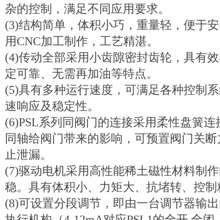
杂的控制，满足不同应用要求。
(3)结构简单，体积小巧，重量轻，便于
用CNC加工制作，工艺精湛。
(4)传动全部采用小齿隙密封齿轮，具有
定可靠、无需再加油等特点。
(5)具有多种运行速度，可满足各种控制
速响应及稳定性。
(6)PSL系列同阀门的连接采用柔性盘簧
同轴给阀门带来的影响，可预置阀门关断
止泄漏。
(7)驱动电机采用高性能稀土磁性材料制
稳。具有体积小、力矩大、抗堵转、控制
(8)可设置分段调节，即由一台调节器输
执行机构（4-12mA对应PSL1的全开 全闭，