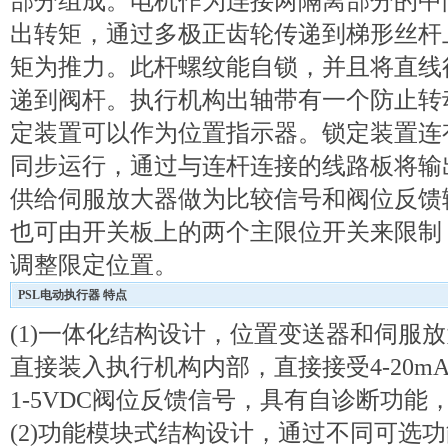
部分组成。电机作为连接两隔离部分的中
出转矩，通过多极正齿轮传递到梯形丝杆
矩为推力。此杆螺纹能自锁，并且将直线
递到阀杆。执行机构出轴带有一个防止转
定装置可以作为位置指示器。锁定装置连
同步运行，通过与连杆连接的线路板将输
供给伺服放大器做为比较信号和阀位反馈
也可由开关板上的两个主限位开关来限制
调整限定位置。
PSL电动执行器 特点
(1)一体化结构设计，位置变送器和伺服
直接装入执行机构内部，直接接受4-20mA
1-5VDC阀位反馈信号，具有自诊断功
(2)功能模块式结构设计，通过不同可选