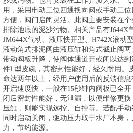
沙或污物。也可安装在工作介质为水、气
用，采用电动二位四通换向阀或手动二位
方便，阀门启闭灵活。此阀主要安装在个
排除池底的泥沙污物。相关产品有J644X气
JM644X气动、液压快开型、H742X液动
液动角式排泥阀由液压缸和角式截止阀两
带动阀板升降，使阀体通道开或闭以达到
件L型皮碗，其密封性能好，经久耐用。
命达两年以上，经用户使用后的反馈信息
开启速度快，一般在15秒钟内阀板已全
闭后密封性能好，无泄漏，以便维修更换
压缸，则能实现远控、自控等。若配手动装
同时启动关闭，驱动压力取于水厂本身，
力，节约能源。