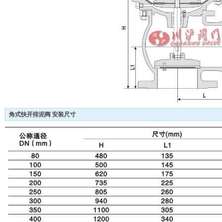
角式快开排泥阀 安装尺寸