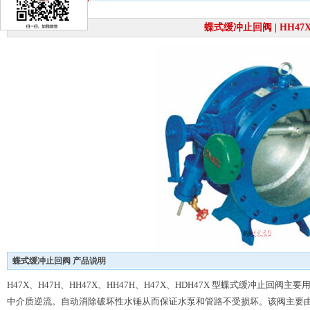
蝶式缓冲止回阀 | HH47
蝶式缓冲止回阀 产品说明
H47X、H47H、HH47X、HH47H、H47X、HDH47X 型蝶式缓冲止
中介质逆流。自动消除破坏性水锤从而保证水泵和管路不受损坏。该阀主要