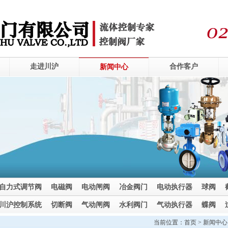
走进川沪
合作客户
新闻中心
自力式调节阀
电磁阀
电动闸阀
冶金阀门
电动执行器
球阀
川沪控制系统
切断阀
气动闸阀
水利阀门
气动执行器
蝶阀
当前位置：
首页
>
新闻中心