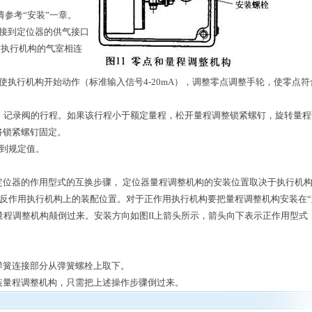
请参考“安装”一章。
接到定位器的供气接口
与执行机构的气室相连
使执行机构开始动作（标准输入信号4-20mA），调整零点调整手轮，使零点符
号，记录阀的行程。如果该行程小于额定量程，松开量程调整锁紧螺钉，旋转量程
将锁紧螺钉固定。
达到规定值。
定位器的作用型式的互换步骤， 定位器量程调整机构的安装位置取决于执行机
在反作用执行机构上的装配位置。对于正作用执行机构要把量程调整机构安装在“
的量程调整机构颠倒过来。安装方向如图II上箭头所示，箭头向下表示正作用型式
弹簧连接部分从弹簧螺栓上取下。
装量程调整机构，只需把上述操作步骤倒过来。