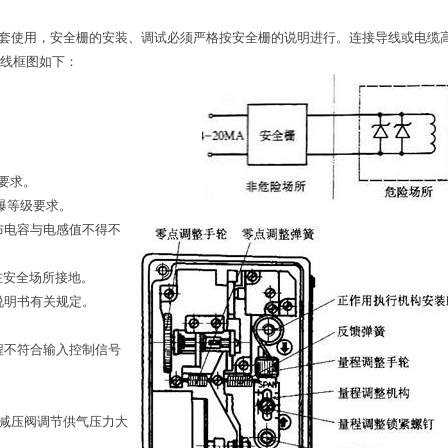
配套使用，安全栅的安装、调试必须严格按安全栅的说明进行。连接导线或电缆
其接线框图如下：
级要求。
防爆等级要求。
布电容与电感值不得不
层在安全场所接地。
说明书有关规定。
程不符合输入控制信号
减压阀调节供气压力大